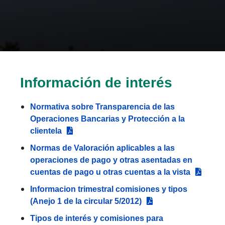
Información de interés
Normativa sobre Transparencia de las
Operaciones Bancarias y Protección a la
clientela
Normas de Valoración aplicables a las
operaciones de pago y otras asentadas en
cuentas de pago u otras cuentas a la vista
Informacion trimestral comisiones y tipos
(Anejo 1 de la circular 5/2012)
Tipos de interés y comisiones para