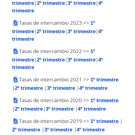
trimestre
|
2º trimestre
|
3º trimestre
|
4º
trimestre
Tasas de intercambio 2023 >>
1º
trimestre
|
2º trimestre
|
3º trimestre
|
4º
trimestre
Tasas de intercambio 2022 >>
1º
trimestre
|
2º trimestre
|
3º trimestre
|
4º
trimestre
Tasas de intercambio 2021 >>
1º trimestre
|
2º trimestre
|
3º trimestre
|
4º trimestre
Tasas de intercambio 2020 >>
1º trimestre
|
2º trimestre
|
3º trimestre
|
4º trimestre
Tasas de intercambio 2019 >>
1º trimestre
|
2º trimestre
|
3º trimestre
|
4º trimestre