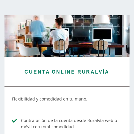
CUENTA ONLINE RURALVÍA
Flexibilidad y comodidad en tu mano.
Contratación de la cuenta desde Ruralvía web o
móvil con total comodidad