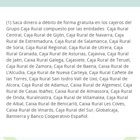
(1) Saca dinero a débito de forma gratuita en los cajeros del
Grupo Caja Rural compuesto por las entidades: Caja Rural
Central, Caja Rural de Gijón, Caja Rural de Navarra, Caja
Rural de Extremadura, Caja Rural de Salamanca, Caja Rural
de Soria, Caja Rural Regional, Caja Rural de Utrera, Caja
Rural Granada, Caja Rural de Asturias, Cajaviva, Caja Rural
de Jaén, Caixa Rural Galega, Cajasiete, Caja Rural de Teruel,
Caja Rural de Zamora, Caja Rural de Baena, Caixa Rural de
L’Alcudia, Caja Rural de Nueva Carteya, Caja Rural Cañete de
las Torres, Caja Rural San Isidro Vall de Uxo, Caja Rural de
Alcora, Caja Rural de Adamuz, Caixa Rural de Algemesí, Caja
Rural de Casas lbáñez, Caixa Rural de Almassora, Caja Rural
de Onda, Ruralnostra, Caja Rural de Villamalea, Caja Rural
de Albal, Caixa Rural de Benicarló, Caixa Rural Les Coves,
Caixa Rural de Vinarós, Caja Rural del Sur, Globalcaja,
Bantierra y Banco Cooperativo Español.