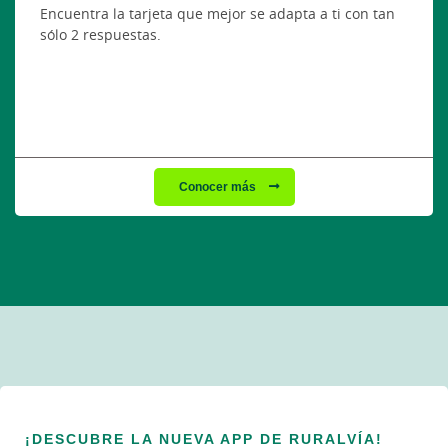
Encuentra la tarjeta que mejor se adapta a ti con tan
sólo 2 respuestas.
Conocer más
¡DESCUBRE LA NUEVA APP DE RURALVÍA!