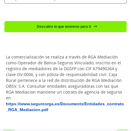
Descubre lo que tenemos para ti
La comercialización se realiza a través de RGA Mediación
como Operador de Banca-Seguros Vinculado, inscrito en el
registro de mediadores de la DGSFP con CIF A79490264 y
clave OV-0006, y con póliza de responsabilidad civil. Caja
Rural pertenece a la red de distribución de RGA Mediación
OBSV, S.A. Consultar entidades aseguradoras con las que
RGA Mediacion mantiene un cotrato de agencia de seguros
en:
https://www.segurosrga.es/Documents/Entidades_contrato
_RGA_Mediacion.pdf