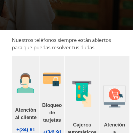
Nuestros teléfonos siempre están abiertos
para que puedas resolver tus dudas.
Bloqueo
Atención
de
al cliente
tarjetas
Cajeros
Atención
+(34) 91
+(34) 91
automáticos
a