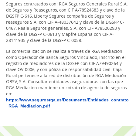
Seguros contratados con: RGA Seguros Generales Rural S.A.
de Seguros y Reaseguros, con CIF A-78524683 y clave de la
DGSFP C-616, Liberty Seguros compañía de Seguros y
reaseguros S.A. con CIF A-48037642 y clave de la DGSFP C-
0467, Reale Seguros generales, S.A. con CIF A78520293 y
clave de la DGSFP C-0613 y Mapfre España con CIF A-
28141935 y clave de la DGSFP C-0058.
La comercialización se realiza a través de RGA Mediación
como Operador de Banca-Seguros Vinculado, inscrito en el
registro de mediadores de la DGSFP con CIF A79490264 y
clave OV-0006, y con póliza de responsabilidad civil. Caja
Rural pertenece a la red de distribución de RGA Mediación
OBSV, S.A. Consultar entidades aseguradoras con las que
RGA Mediacion mantiene un cotrato de agencia de seguros
en:
https://www.segurosrga.es/Documents/Entidades_contrato
_RGA_Mediacion.pdf