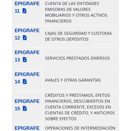
EPIGRAFE
CUENTA DE LAS ENTIDADES
EMISORAS DE VALORES
11
MOBILIARIOS Y OTROS ACTIVOS
FINANCIEROS
EPIGRAFE
CAJAS DE SEGURIDAD Y CUSTODIA
12
DE OTROS DEPÓSITOS
EPIGRAFE
SERVICIOS PRESTADOS DIVERSOS
13
EPIGRAFE
AVALES Y OTRAS GARANTÍAS
14
CRÉDITOS Y PRÉSTAMOS, EFETOS
EPIGRAFE
FINANCIEROS, DESCUBIERTOS EN
CUENTA CORRIENTE, EXCESOS EN
15
CUENTAS DE CRÉDITO, Y ANTICIPOS
SOBRE EFECTOS
EPIGRAFE
OPERACIONES DE INTERMEDIACIÓN