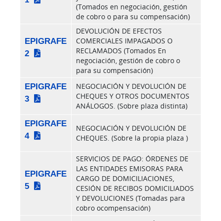
(Tomados en negociación, gestión
de cobro o para su compensación)
DEVOLUCIÓN DE EFECTOS
EPIGRAFE
COMERCIALES IMPAGADOS O
RECLAMADOS (Tomados En
2
negociación, gestión de cobro o
para su compensación)
EPIGRAFE
NEGOCIACIÓN Y DEVOLUCIÓN DE
CHEQUES Y OTROS DOCUMENTOS
3
ANÁLOGOS. (Sobre plaza distinta)
EPIGRAFE
NEGOCIACIÓN Y DEVOLUCIÓN DE
4
CHEQUES. (Sobre la propia plaza )
SERVICIOS DE PAGO: ÓRDENES DE
LAS ENTIDADES EMISORAS PARA
EPIGRAFE
CARGO DE DOMICILIACIONES,
5
CESIÓN DE RECIBOS DOMICILIADOS
Y DEVOLUCIONES (Tomadas para
cobro ocompensación)