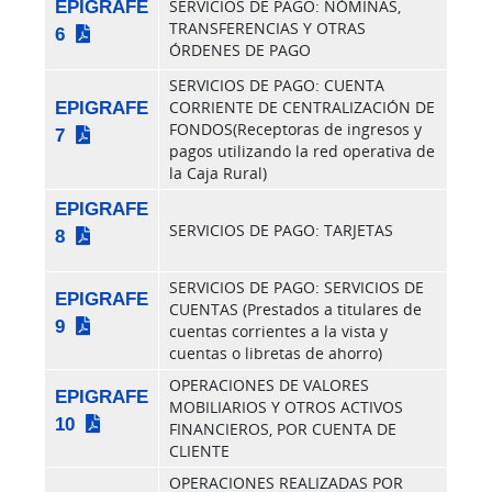
EPIGRAFE
SERVICIOS DE PAGO: NÓMINAS,
TRANSFERENCIAS Y OTRAS
6
ÓRDENES DE PAGO
SERVICIOS DE PAGO: CUENTA
EPIGRAFE
CORRIENTE DE CENTRALIZACIÓN DE
FONDOS(Receptoras de ingresos y
7
pagos utilizando la red operativa de
la Caja Rural)
EPIGRAFE
SERVICIOS DE PAGO: TARJETAS
8
SERVICIOS DE PAGO: SERVICIOS DE
EPIGRAFE
CUENTAS (Prestados a titulares de
9
cuentas corrientes a la vista y
cuentas o libretas de ahorro)
OPERACIONES DE VALORES
EPIGRAFE
MOBILIARIOS Y OTROS ACTIVOS
10
FINANCIEROS, POR CUENTA DE
CLIENTE
OPERACIONES REALIZADAS POR