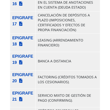
EN EL SISTEMA DE ANOTACIONES
16
EN CUENTA (DEUDA ESTADO)
CANCELACIÓN DE DEPÓSITOS A
EPIGRAFE
PLAZO (IMPOSICIONES,
17
CERTIFICADOS Y EFECTOS DE
PROPIA FINANCIACIÓN)
EPIGRAFE
LEASING (ARRENDAMIENTO
18
FINANCIERO)
EPIGRAFE
BANCA A DISTANCIA
19
EPIGRAFE
FACTORING (CRÉDITOS TOMADOS A
20
LOS CESIONARIOS).
EPIGRAFE
SERVICIO MIXTO DE GESTIÓN DE
21
PAGO (CONFIRMING).