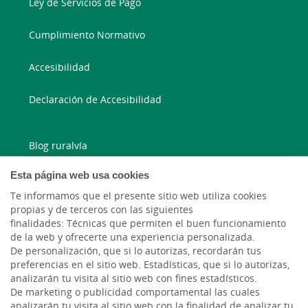
Ley de Servicios de Pago
Cumplimiento Normativo
Accesibilidad
Declaración de Accesibilidad
Blog ruralvía
Esta página web usa cookies
Blog Joven In
Te informamos que el presente sitio web utiliza cookies
Facebook
propias y de terceros con las siguientes
finalidades: Técnicas que permiten el buen funcionamiento
de la web y ofrecerte una experiencia personalizada.
Twitter
De personalización, que si lo autorizas, recordarán tus
preferencias en el sitio web. Estadísticas, que si lo autorizas,
analizarán tu visita al sitio web con fines estadísticos.
De marketing o publicidad comportamental las cuales
analizarán tu visita al sitio web con la finalidad de analizar tu