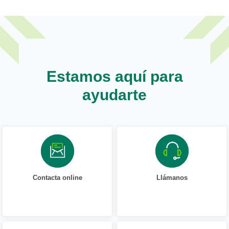
Estamos aquí para
ayudarte
Contacta online
Llámanos