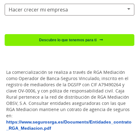
Hacer crecer mi empresa
Descubre lo que tenemos para ti
La comercialización se realiza a través de RGA Mediación
como Operador de Banca-Seguros Vinculado, inscrito en el
registro de mediadores de la DGSFP con CIF A79490264 y
clave OV-0006, y con póliza de responsabilidad civil. Caja
Rural pertenece a la red de distribución de RGA Mediación
OBSV, S.A. Consultar entidades aseguradoras con las que
RGA Mediacion mantiene un cotrato de agencia de seguros
en:
https://www.segurosrga.es/Documents/Entidades_contrato
_RGA_Mediacion.pdf