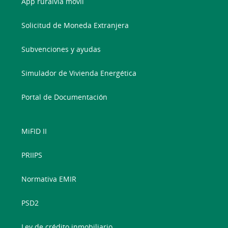
App ruralvía móvil
Solicitud de Moneda Extranjera
Subvenciones y ayudas
Simulador de Vivienda Energética
Portal de Documentación
MiFID II
PRIIPS
Normativa EMIR
PSD2
Ley de crédito inmobiliario