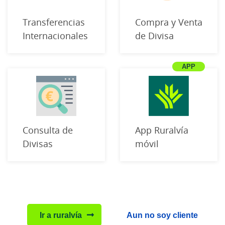
Transferencias
Compra y Venta
Internacionales
de Divisa
Consulta de
App Ruralvía
Divisas
móvil
Ir a ruralvía
Aun no soy cliente