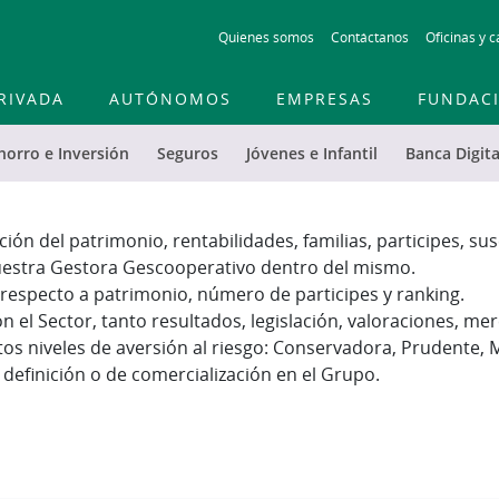
Skip
Quienes somos
Contáctanos
Oficinas y c
to
main
contentt
RIVADA
AUTÓNOMOS
EMPRESAS
FUNDAC
horro e Inversión
Seguros
Jóvenes e Infantil
Banca Digita
ión del patrimonio, rentabilidades, familias, participes, su
uestra Gestora Gescooperativo dentro del mismo.
respecto a patrimonio, número de participes y ranking.
on el Sector, tanto resultados, legislación, valoraciones, m
tos niveles de aversión al riesgo: Conservadora, Prudente,
definición o de comercialización en el Grupo.