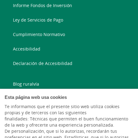
Informe Fondos de Inversión
Ley de Servicios de Pago
Cumplimiento Normativo
Accesibilidad
Declaración de Accesibilidad
Blog ruralvía
Esta página web usa cookies
Blog Joven In
Te informamos que el presente sitio web utiliza cookies
Facebook
propias y de terceros con las siguientes
finalidades: Técnicas que permiten el buen funcionamiento
de la web y ofrecerte una experiencia personalizada.
Twitter
De personalización, que si lo autorizas, recordarán tus
preferencias en el sitio web. Estadísticas, que si lo autorizas,