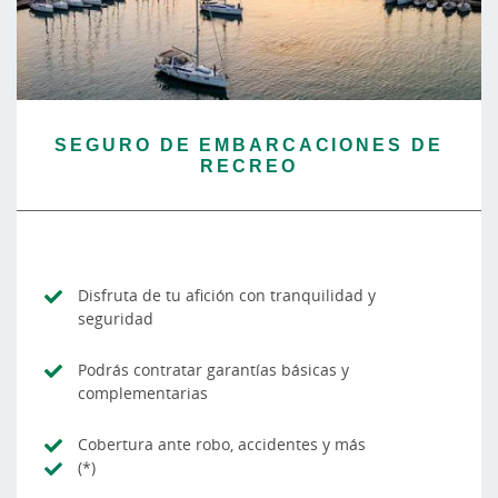
SEGURO DE EMBARCACIONES DE
RECREO
Disfruta de tu afición con tranquilidad y
seguridad
Podrás contratar garantías básicas y
complementarias
Cobertura ante robo, accidentes y más
(*)