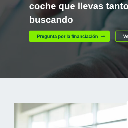
coche que llevas tant
buscando
Pregunta por la financiación
Ve