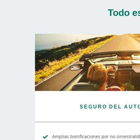
Todo e
SEGURO DEL AUT
Amplias bonificaciones por no siniestrali