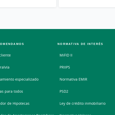
COMENDAMOS
NORMATIVA DE INTERÉS
cliente
MiFID II
ralvía
PRIIPS
amiento especializado
Normativa EMIR
as para todos
PSD2
dor de Hipotecas
Ley de crédito inmobiliario