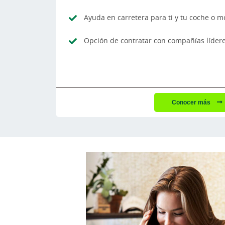
Ayuda en carretera para ti y tu coche o m
Opción de contratar con compañías líder
Conocer más