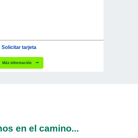
Solicitar tarjeta
Más información
s en el camino...