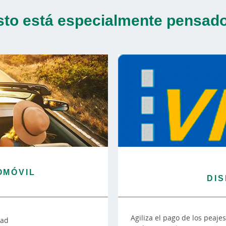
sto está especialmente pensado 
OMÓVIL
DIS
Agiliza el pago de los peaje
dad