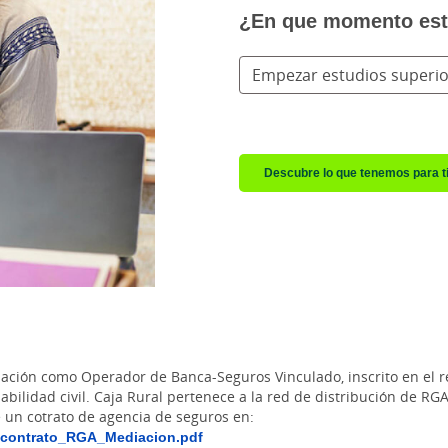
¿En que momento es
Empezar estudios superi
Descubre lo que tenemos para t
iación como Operador de Banca-Seguros Vinculado, inscrito en el 
abilidad civil. Caja Rural pertenece a la red de distribución de R
un cotrato de agencia de seguros en:
_contrato_RGA_Mediacion.pdf