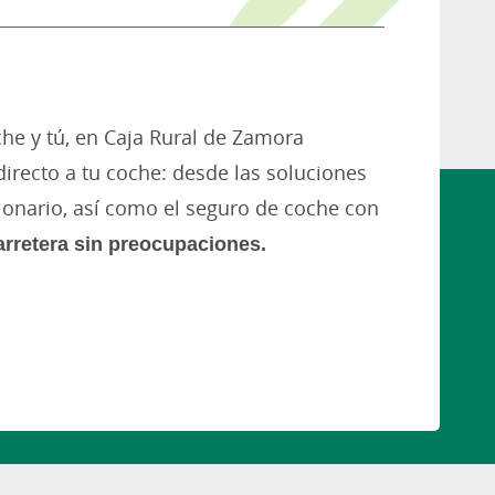
che y tú, en Caja Rural de Zamora
irecto a tu coche: desde las soluciones
ionario, así como el seguro de coche con
carretera sin preocupaciones.