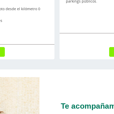
parkings públicos.
oto desde el kilómetro 0
es
Te acompañamo