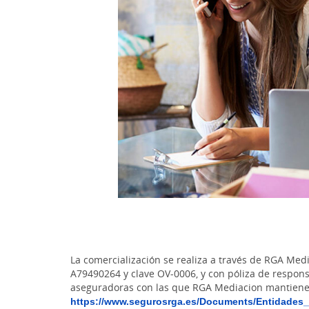
La comercialización se realiza a través de RGA Med
A79490264 y clave OV-0006, y con póliza de respons
aseguradoras con las que RGA Mediacion mantiene 
https://www.segurosrga.es/Documents/Entidades