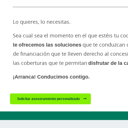
Lo quieres, lo necesitas.
Sea cual sea el momento en el que estéis tu co
te ofrecemos las soluciones
que te conduzcan d
de financiación que te lleven derecho al conces
las coberturas que te permitan
disfrutar de la 
¡Arranca! Conducimos contigo.
Solicitar asesoramiento personalizado