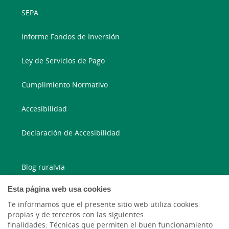
SEPA
Informe Fondos de Inversión
Ley de Servicios de Pago
Cumplimiento Normativo
Accesibilidad
Declaración de Accesibilidad
Blog ruralvía
Esta página web usa cookies
Blog Joven In
Te informamos que el presente sitio web utiliza cookies
Facebook
propias y de terceros con las siguientes
finalidades: Técnicas que permiten el buen funcionamiento