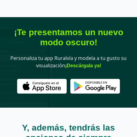
¡Te presentamos un nuevo
modo oscuro!
Personaliza tu app Ruralvía y modela a tu gusto su
visualización
¡Descárgala ya!
Y, además, tendrás las