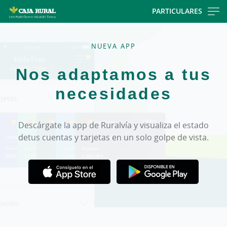
Skip
PARTICULARES
to
main
contentt
NUEVA APP
Nos adaptamos a tus
necesidades
Descárgate la app de Ruralvía y visualiza el estado
de
tus cuentas y tarjetas en un solo golpe de vista.