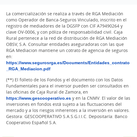
La comercialización se realiza a través de RGA Mediación
como Operador de Banca-Seguros Vinculado, inscrito en el
registro de mediadores de la DGSFP con CIF A79490264 y
clave OV-0006, y con póliza de responsabilidad civil. Caja
Rural pertenece a la red de distribución de RGA Mediación
OBSV, S.A. Consultar entidades aseguradoras con las que
RGA Mediacion mantiene un cotrato de agencia de seguros
en:
https://www.segurosrga.es/Documents/Entidades_contrato
_RGA_Mediacion.pdf
(**) El folleto de los Fondos y el documento con los Datos
Fundamentales para el inversor pueden ser consultados en
las oficinas de Caja Rural de Zamora, en
https://www.gescooperativo.es
y en la CNMV. El valor de las
inversiones en fondos está sujeto a las fluctuaciones del
mercado y a los riesgos inherentes a la inversión en valores.
Gestora: GESCOOPERATIVO S.A.S.G.I.I.C. Depositaría: Banco
Cooperativo Español S.A.