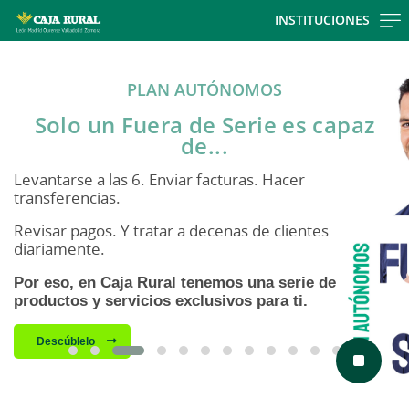
Skip to main contentt
INSTITUCIONES
Cargando contenido, por favor espere...
PLAN AUTÓNOMOS
Solo un Fuera de Serie es capaz
de...
Levantarse a las 6. Enviar facturas. Hacer
transferencias.
Revisar pagos. Y tratar a decenas de clientes
diariamente.
Por eso, en Caja Rural tenemos una serie de
productos y servicios exclusivos para ti.
Descúblelo