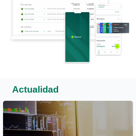
Actualidad
Este bloque de noticias sigue el siguiente orden de lectura: