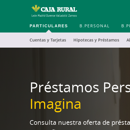
PARTICULARES
B.PERSONAL
B.P
Cuentas y Tarjetas
Hipotecas y Préstamos
A
Préstamos Per
Imagina
Consulta nuestra oferta de prést