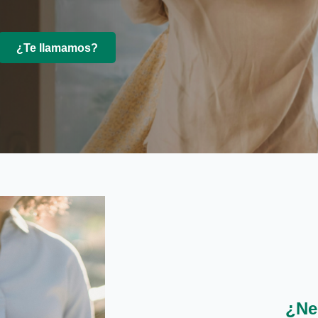
¿Te llamamos?
¿Ne