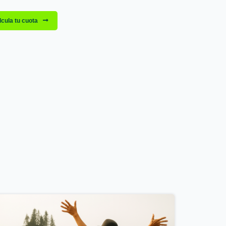
cula tu cuota