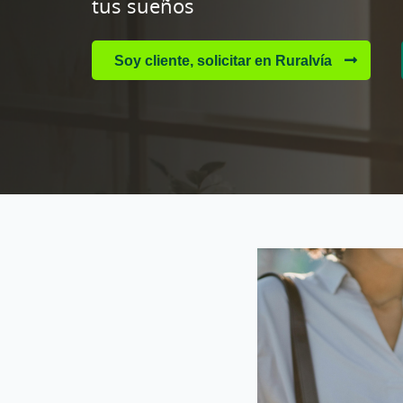
tus sueños
Soy cliente, solicitar en Ruralvía