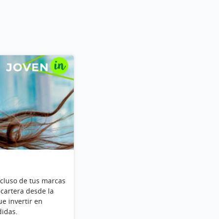
cluso de tus marcas
 cartera desde la
e invertir en
didas.