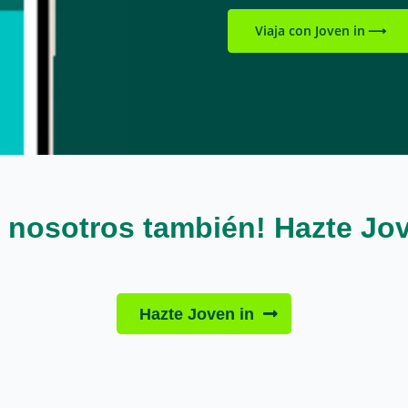
Viaja con Joven in
a, a nosotros también! Hazte J
Hazte Joven in