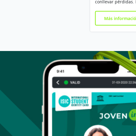
conllevar pérdidas. 
Más informaci