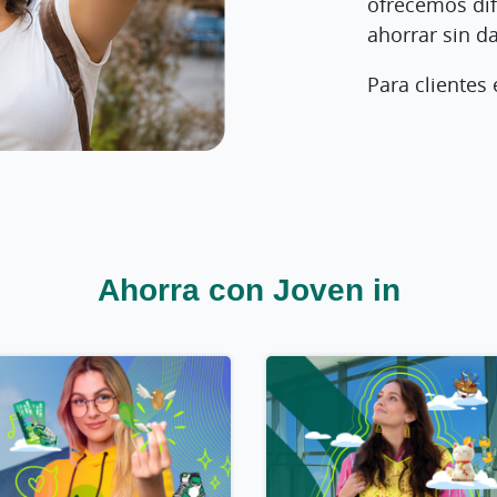
ofrecemos dif
ahorrar sin d
Para clientes 
Ahorra con Joven in