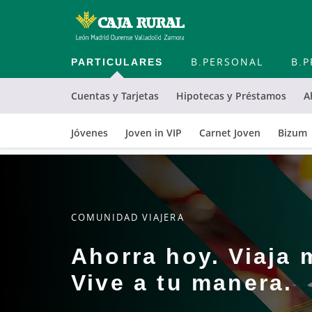
PARTICULARES
B.PERSONAL
B.P
Cuentas y Tarjetas
Hipotecas y Préstamos
A
Jóvenes
Joven in VIP
Carnet Joven
Bizum
COMUNIDAD VIAJERA
Ahorra hoy. Viaja
Vive a tu manera.