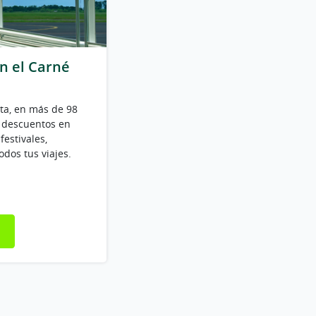
n el Carné
ruta, en más de 98
e descuentos en
festivales,
odos tus viajes.