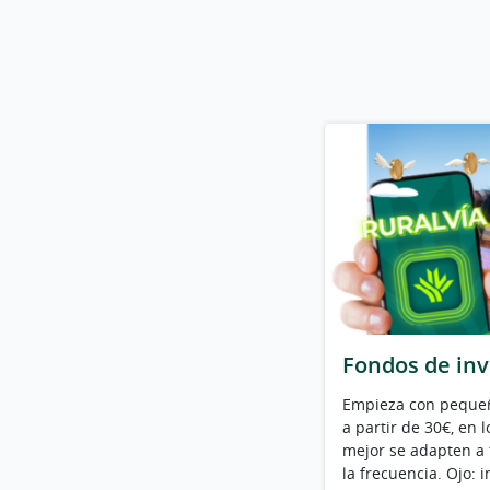
Fondos de inv
Empieza con pequeñ
a partir de 30€, en 
mejor se adapten a t
la frecuencia. Ojo: 