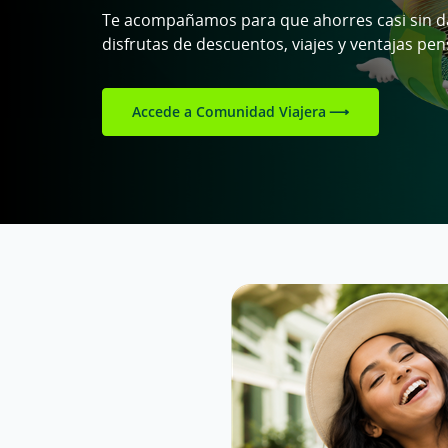
Te acompañamos para que ahorres casi sin d
disfrutas de descuentos, viajes y ventajas pen
Accede a Comunidad Viajera