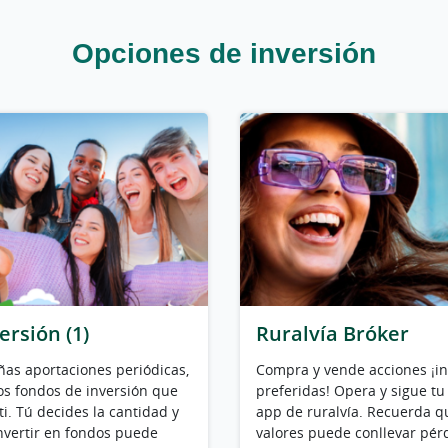
Opciones de inversión
ersión (1)
Ruralvía Bróker
as aportaciones periódicas,
Compra y vende acciones ¡in
los fondos de inversión que
preferidas! Opera y sigue tu
i. Tú decides la cantidad y
app de ruralvía. Recuerda qu
invertir en fondos puede
valores puede conllevar pér