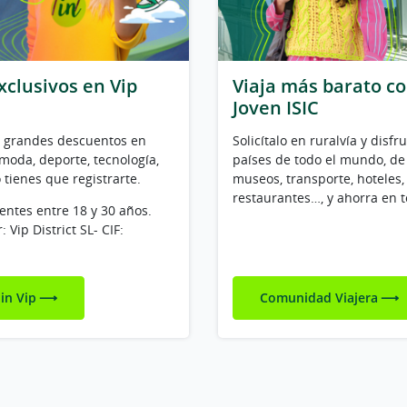
clusivos en Vip
Viaja más barato co
Joven ISIC
e grandes descuentos en
Solicítalo en ruralvía y disf
oda, deporte, tecnología,
países de todo el mundo, d
o tienes que registrarte.
museos, transporte, hoteles, 
restaurantes…, y ahorra en t
entes entre 18 y 30 años.
: Vip District SL- CIF:
in Vip
Comunidad Viajera