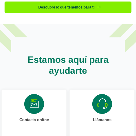
Descubre lo que tenemos para ti
Estamos aquí para
ayudarte
Contacta online
Llámanos