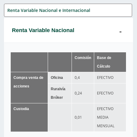
Renta Variable Nacional e Internacional
Renta Variable Nacional
Comisión
Base de
Cálculo
Compra venta de
Oficina
0,4
EFECTIVO
acciones
Ruralvía
0,24
EFECTIVO
Bróker
Custodia
EFECTIVO
0,01
MEDIA
MENSUAL