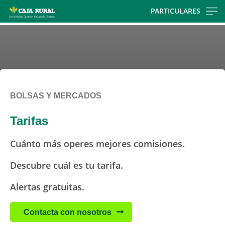
Skip
PARTICULARES
to
main
contentt
BOLSAS Y MERCADOS
Tarifas
Cuánto más operes mejores comisiones.
Descubre cuál es tu tarifa.
Alertas gratuitas.
Contacta con nosotros