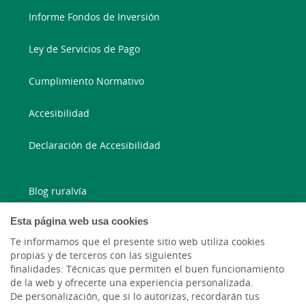
Informe Fondos de Inversión
Ley de Servicios de Pago
Cumplimiento Normativo
Accesibilidad
Declaración de Accesibilidad
Blog ruralvía
Esta página web usa cookies
Blog Joven In
Te informamos que el presente sitio web utiliza cookies
Facebook
propias y de terceros con las siguientes
finalidades: Técnicas que permiten el buen funcionamiento
de la web y ofrecerte una experiencia personalizada.
Twitter
De personalización, que si lo autorizas, recordarán tus