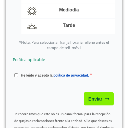
Mediodía
Tarde
*Nota: Para seleccionar franja horaria rellene antes el
campo de telf. móvil
Política aplicable
He leído y acepto la
política de privacidad.
Enviar
Te recordamos que este no es un canal formal para la recepción
de quejas o reclamaciones frente a la Entidad. Si lo que deseas es
presentar una queja o reclamación dirígete, por favor, al siguiente