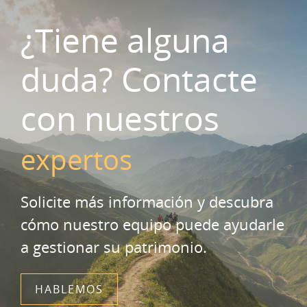
¿Tiene alguna
duda? Contacte
con nuestros
expertos
Solicite más información y descubra
cómo nuestro equipo puede ayudarle
a gestionar su patrimonio.
HABLEMOS