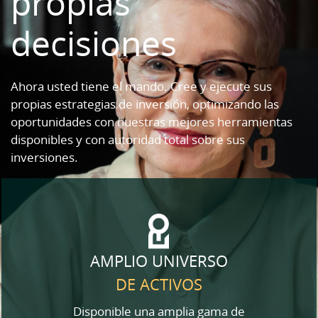
propias
decisiones
Ahora usted tiene el mando. Cree y ejecute sus
propias estrategias de inversión, optimizando las
oportunidades con nuestras mejores herramientas
disponibles y con autoridad total sobre sus
inversiones.
AMPLIO UNIVERSO
DE ACTIVOS
Disponible una amplia gama de