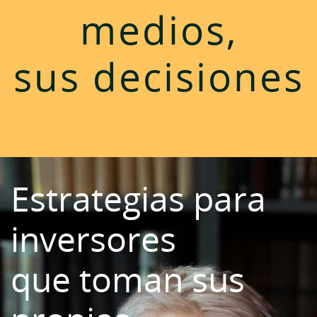
medios,
sus decisiones
Estrategias para
inversores
que toman sus