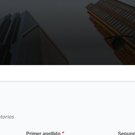
torios
Primer apellido
Segund