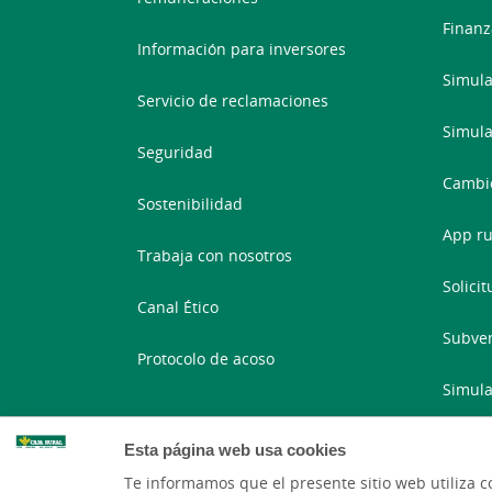
Finanz
Información para inversores
Simula
Servicio de reclamaciones
Simula
Seguridad
Cambi
Sostenibilidad
App ru
Trabaja con nosotros
Solici
Canal Ético
Subven
Protocolo de acoso
Simula
Portal
Esta página web usa cookies
Te informamos que el presente sitio web utiliza c