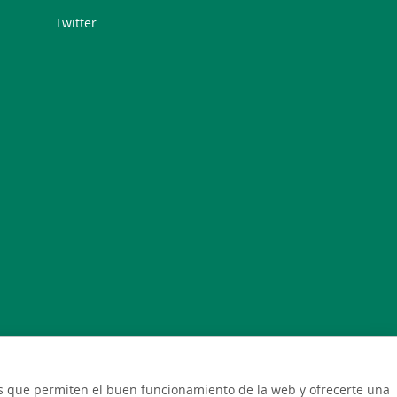
Twitter
cas que permiten el buen funcionamiento de la web y ofrecerte una