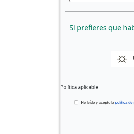
Si prefieres que ha
Política aplicable
He leído y acepto la
política de