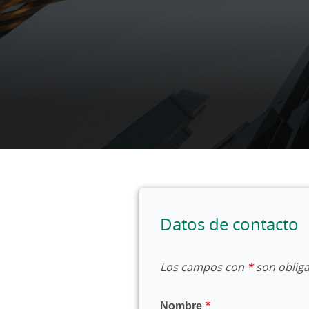
Datos de contacto
Los campos con
*
son obliga
Nombre