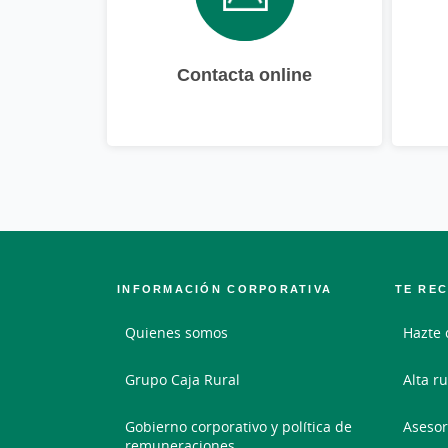
Contacta online
INFORMACIÓN CORPORATIVA
TE RE
Quienes somos
Hazte 
Grupo Caja Rural
Alta ru
Gobierno corporativo y política de
Asesor
remuneraciones