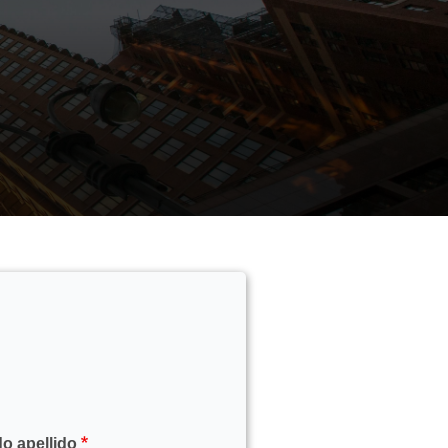
o apellido