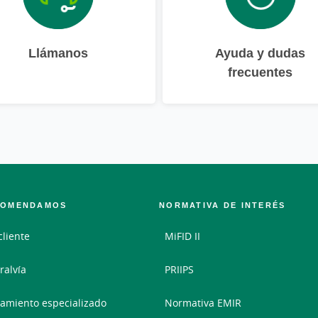
Llámanos
Ayuda y dudas
frecuentes
COMENDAMOS
NORMATIVA DE INTERÉS
cliente
MiFID II
ralvía
PRIIPS
amiento especializado
Normativa EMIR