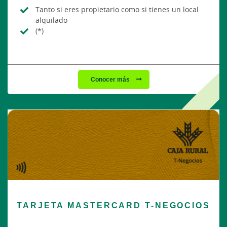
Tanto si eres propietario como si tienes un local
alquilado
(*)
Conocer más
TARJETA MASTERCARD T-NEGOCIOS