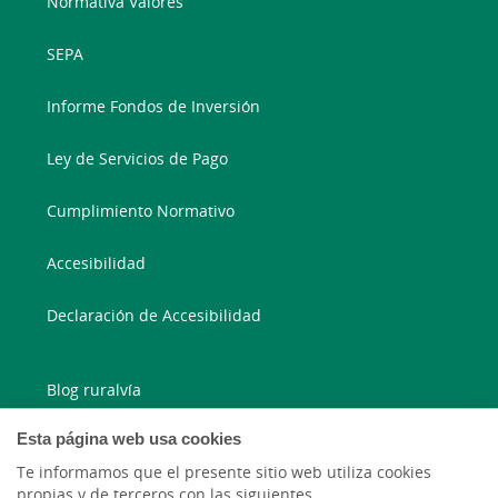
Normativa Valores
SEPA
Informe Fondos de Inversión
Ley de Servicios de Pago
Cumplimiento Normativo
Accesibilidad
Declaración de Accesibilidad
Blog ruralvía
Esta página web usa cookies
Blog Joven In
Te informamos que el presente sitio web utiliza cookies
Facebook
propias y de terceros con las siguientes