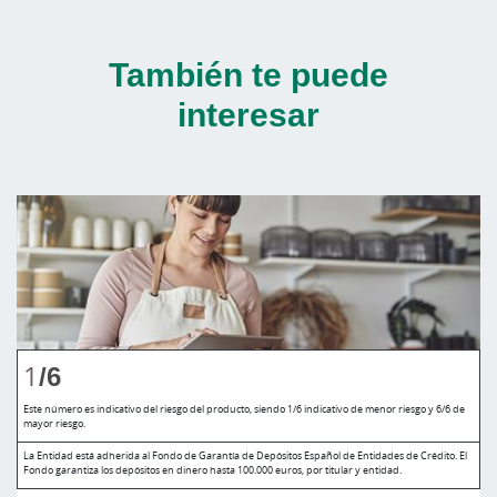
También te puede
interesar
1
/6
Este número es indicativo del riesgo del producto, siendo 1/6 indicativo de menor riesgo y 6/6 de
mayor riesgo.
La Entidad está adherida al Fondo de Garantía de Depósitos Español de Entidades de Crédito. El
Fondo garantiza los depósitos en dinero hasta 100.000 euros, por titular y entidad.