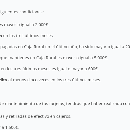
siguientes condiciones:
es mayor o igual a 2.000€.
os
en los tres últimos meses.
, pagadas en Caja Rural en el último año, ha sido mayor o igual a 2
que mantienes en Caja Rural es mayor o igual a 5.000€.
l
en los tres últimos meses es igual o mayor a 600€.
édito
al menos cinco veces en los tres últimos meses.
e mantenimiento de tus tarjetas, tendrás que haber realizado con e
 y retiradas de efectivo en cajeros.
 a 1.500€.