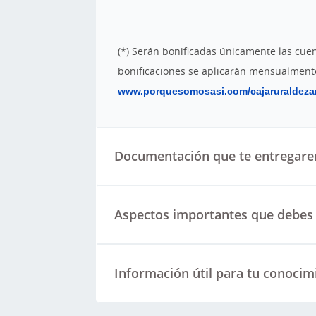
(*) Serán bonificadas únicamente las cuen
bonificaciones se aplicarán mensualment
www.porquesomosasi.com/cajaruraldez
Documentación que te entregar
Aspectos importantes que debes 
Información útil para tu conocim