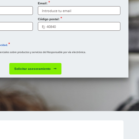
Email:
Código postal:
acidad.
ciales sobre productos y servicios del Responsable por vía electrónica.
Solicitar asesoramiento