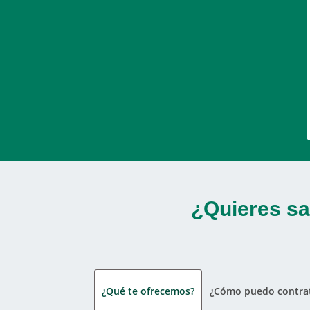
¿Quieres sa
¿Qué te ofrecemos?
¿Cómo puedo contrat