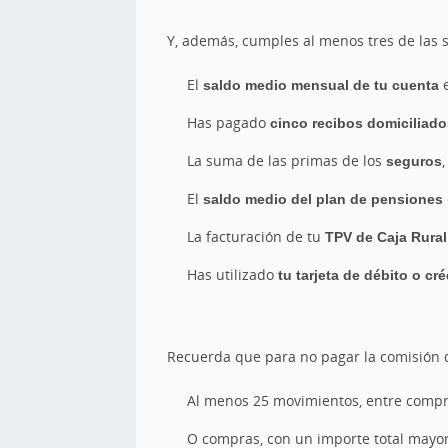
Y, además, cumples al menos tres de las 
El
saldo medio mensual de tu cuenta
Has pagado
cinco recibos domiciliad
La suma de las primas de los
seguros
El
saldo medio del plan de pensiones
La facturación de tu
TPV de Caja Rura
Has utilizado
tu tarjeta de débito o cr
Recuerda que para no pagar la comisión d
Al menos 25 movimientos, entre compras
O compras, con un importe total mayor