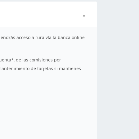
Tendrás acceso a ruralvía la banca online
uenta*, de las comisiones por
mantenimiento de tarjetas si mantienes