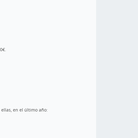
00€.
llas, en el último año: