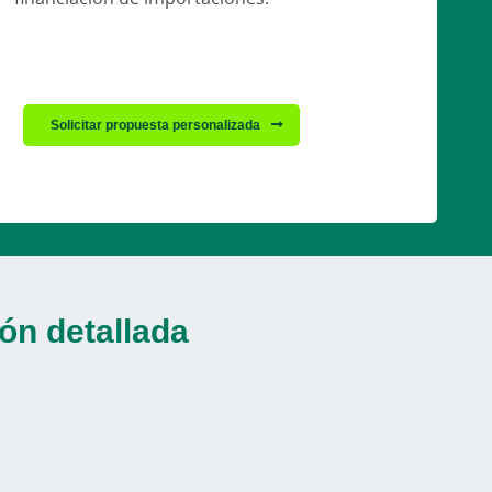
Solicitar propuesta personalizada
ón detallada