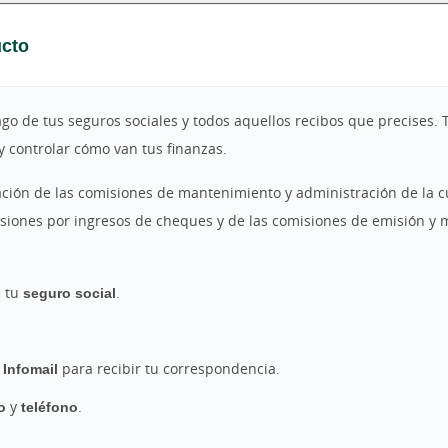
ucto
o de tus seguros sociales y todos aquellos recibos que precises. 
y controlar cómo van tus finanzas.
ación de las comisiones de mantenimiento y administración de la c
misiones por ingresos de cheques y de las comisiones de emisión y 
e tu
seguro social
.
o
Infomail
para recibir tu correspondencia.
co
y
teléfono
.