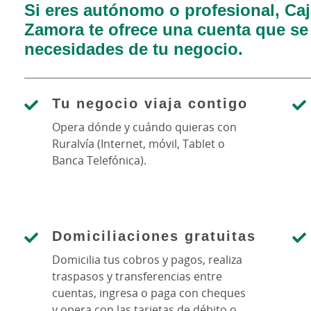
Si eres autónomo o profesional, Caj
Zamora te ofrece una cuenta que se 
necesidades de tu negocio.
Tu negocio viaja contigo
Opera dónde y cuándo quieras con
Ruralvía (Internet, móvil, Tablet o
Banca Telefónica).
Domiciliaciones gratuitas
Domicilia tus cobros y pagos, realiza
traspasos y transferencias entre
cuentas, ingresa o paga con cheques
y opera con las tarjetas de débito o