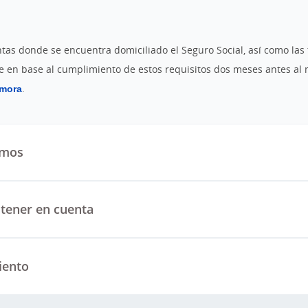
tas donde se encuentra domiciliado el Seguro Social, así como las 
e en base al cumplimiento de estos requisitos dos meses antes al
amora
.
emos
tener en cuenta
iento