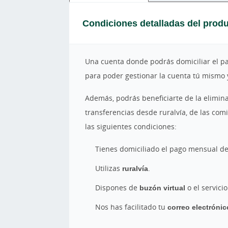
Condiciones detalladas del prod
Una cuenta donde podrás domiciliar el pag
para poder gestionar la cuenta tú mismo 
Además, podrás beneficiarte de la elimin
transferencias desde ruralvía, de las co
las siguientes condiciones:
Tienes domiciliado el pago mensual d
Utilizas
ruralvía
.
Dispones de
buzón virtual
o el servici
Nos has facilitado tu
correo electróni