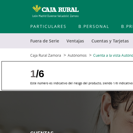
PARTICULARES
B.PERSONAL
B.PR
Fuera de Serie
Ventajas
Cuentas y Tarjetas
Caja Rural Zamora
Autónomos
Cuenta a la vista Autó
1
/6
Este número es indicativo del riesgo del producto, siendo 1/6 indicativ