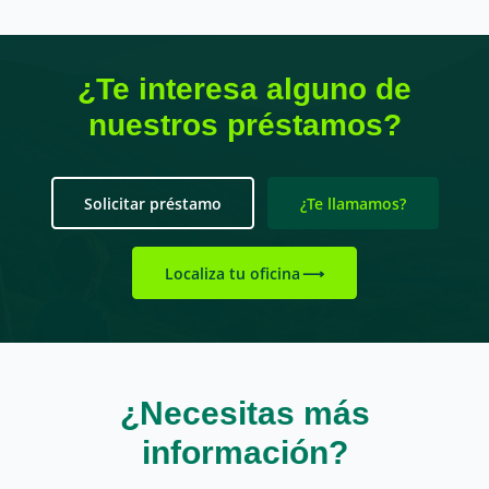
¿Te interesa alguno de
nuestros préstamos?
Solicitar préstamo
¿Te llamamos?
Localiza tu oficina
¿Necesitas más
información?