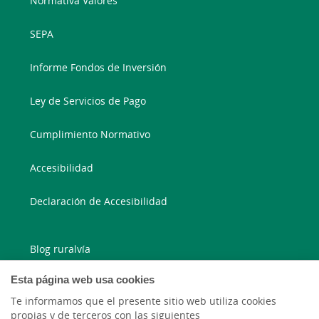
Normativa Valores
SEPA
Informe Fondos de Inversión
Ley de Servicios de Pago
Cumplimiento Normativo
Accesibilidad
Declaración de Accesibilidad
Blog ruralvía
Esta página web usa cookies
Blog Joven In
Te informamos que el presente sitio web utiliza cookies
Facebook
propias y de terceros con las siguientes