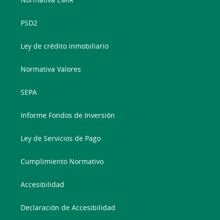
PSD2
Ley de crédito inmobiliario
Normativa Valores
SEPA
Informe Fondos de Inversión
Ley de Servicios de Pago
Cumplimiento Normativo
Accesibilidad
Declaración de Accesibilidad