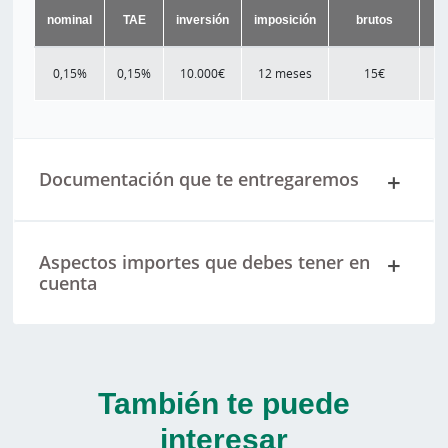
nominal
TAE
inversión
imposición
brutos
0,15%
0,15%
10.000€
12 meses
15€
Documentación que te entregaremos
Aspectos importes que debes tener en
cuenta
También te puede
interesar