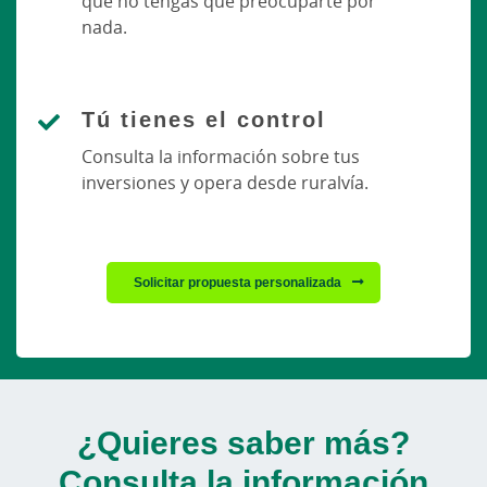
que no tengas que preocuparte por
nada.
Tú tienes el control
Consulta la información sobre tus
inversiones y opera desde ruralvía.
Solicitar propuesta personalizada
¿Quieres saber más?
Consulta la información