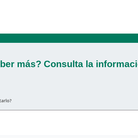
ber más? Consulta la informaci
arlo?