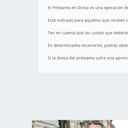
El Préstamo en Divisa es una operación d
Está indicado para aquellos que reciben i
Ten en cuenta que las cuotas que deberás
En determinados escenarios, podrás obtene
Si la divisa del préstamo sufre una aprec