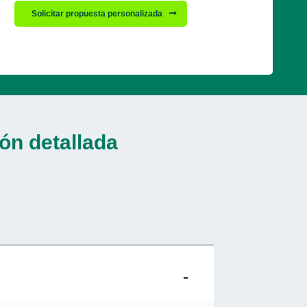
Solicitar propuesta personalizada
ón detallada