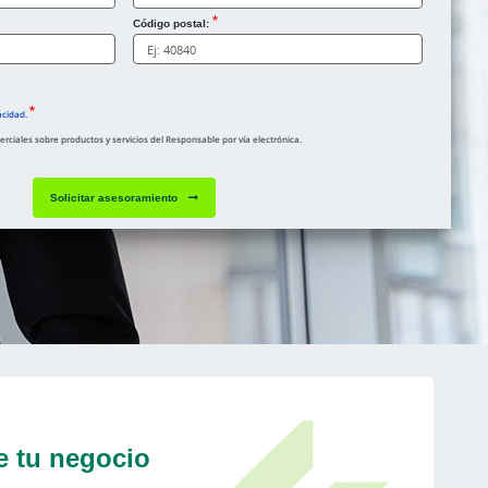
Código postal:
acidad.
ciales sobre productos y servicios del Responsable por vía electrónica.
Solicitar asesoramiento
e tu negocio