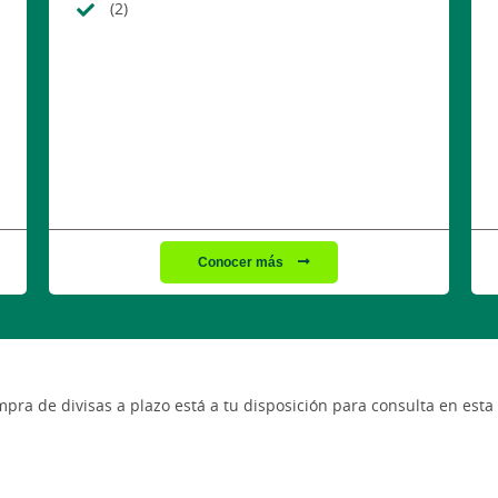
(2)
Conocer más
ra de divisas a plazo está a tu disposición para consulta en est