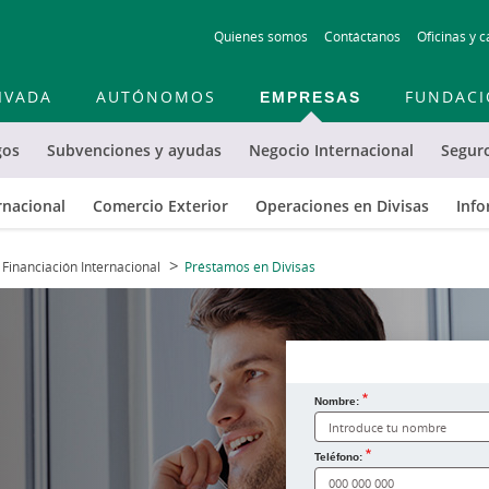
Skip
Quienes somos
Contáctanos
Oficinas y c
to
main
contentt
IVADA
AUTÓNOMOS
EMPRESAS
FUNDAC
gos
Subvenciones y ayudas
Negocio Internacional
Segur
rnacional
Comercio Exterior
Operaciones en Divisas
Info
Financiación Internacional
Préstamos en Divisas
Nombre:
¿Cómo te llamas?
Teléfono: