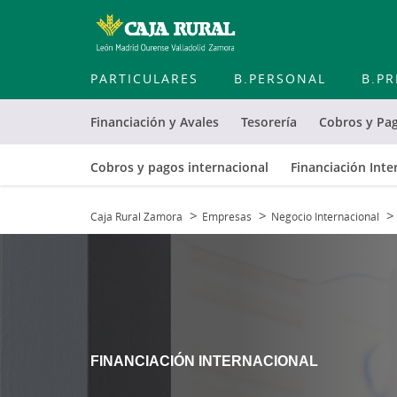
PARTICULARES
B.PERSONAL
B.PR
Financiación y Avales
Tesorería
Cobros y Pa
Cobros y pagos internacional
Financiación Inte
Caja Rural Zamora
Empresas
Negocio Internacional
FINANCIACIÓN INTERNACIONAL