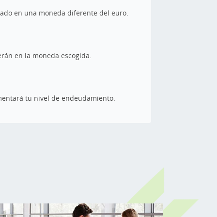
inado en una moneda diferente del euro.
serán en la moneda escogida.
rementará tu nivel de endeudamiento.