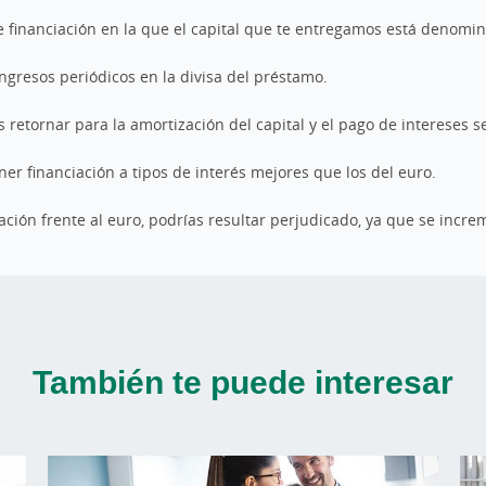
e financiación en la que el capital que te entregamos está denom
ngresos periódicos en la divisa del préstamo.
 retornar para la amortización del capital y el pago de intereses 
r financiación a tipos de interés mejores que los del euro.
iación frente al euro, podrías resultar perjudicado, ya que se inc
También te puede interesar