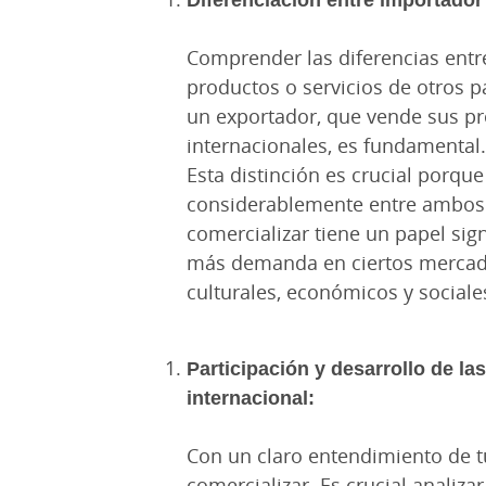
Comprender las diferencias entr
productos o servicios de otros pa
un exportador, que vende sus pr
internacionales, es fundamental.
Esta distinción es crucial porque
considerablemente entre ambos r
comercializar tiene un papel sig
más demanda en ciertos mercado
culturales, económicos y sociale
Participación y desarrollo de l
internacional:
Con un claro entendimiento de t
comercializar. Es crucial analiza