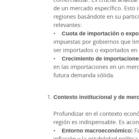
de un mercado específico. Esto in
regiones basándote en su partic
relevantes:
•
Cuota de importación o expo
impuestas por gobiernos que lim
ser importados o exportados en 
•
Crecimiento de importacione
en las importaciones en un mer
futura demanda sólida.
Contexto institucional y de mer
Profundizar en el contexto econó
región es indispensable. Es aco
•
Entorno macroeconómico:
F
inflación y la estabilidad polític