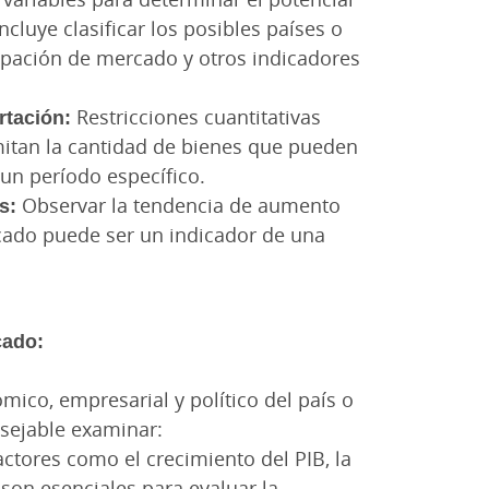
cluye clasificar los posibles países o
ipación de mercado y otros indicadores
rtación:
Restricciones cuantitativas
itan la cantidad de bienes que pueden
un período específico.
s:
Observar la tendencia de aumento
cado puede ser un indicador de una
cado:
mico, empresarial y político del país o
nsejable examinar:
actores como el crecimiento del PIB, la
a son esenciales para evaluar la