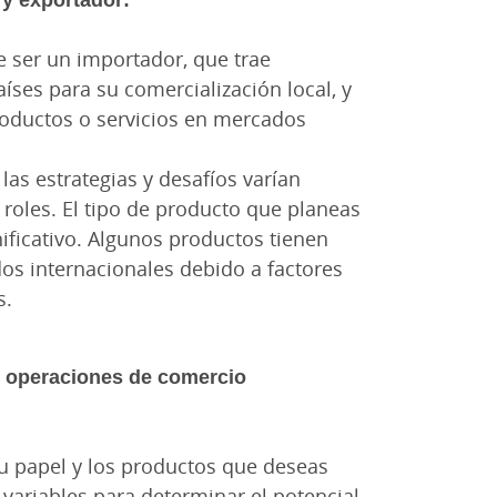
e ser un importador, que trae
íses para su comercialización local, y
oductos o servicios en mercados
 las estrategias y desafíos varían
oles. El tipo de producto que planeas
nificativo. Algunos productos tienen
s internacionales debido a factores
s.
as operaciones de comercio
u papel y los productos que deseas
r variables para determinar el potencial