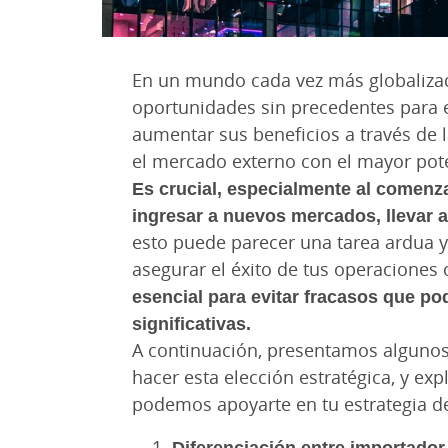
En un mundo cada vez más globalizad
oportunidades sin precedentes para 
aumentar sus beneficios a través de l
el mercado externo con el mayor pote
Es crucial, especialmente al comenza
ingresar a nuevos mercados, llevar a
esto puede parecer una tarea ardua y 
asegurar el éxito de tus operaciones
esencial para evitar fracasos que pod
significativas.
A continuación, presentamos algunos
hacer esta elección estratégica, y 
podemos apoyarte en tu estrategia de
Diferenciación entre importador