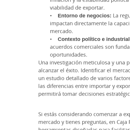
viabilidad de exportar.
•
Entorno de negocios:
La regu
impactan directamente la capaci
mercado.
•
Contexto político e industrial
acuerdos comerciales son fundam
oportunidades.
Una investigación meticulosa y una p
alcanzar el éxito. Identificar el mer
un estudio detallado de varios facto
las diferencias entre importar y expor
permitirá tomar decisiones estratégi
Si estás considerando comenzar a exp
mercado y tienes preguntas, en Caja
herramientas diseñadas para facilita