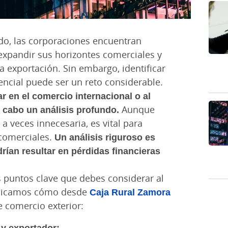
o, las corporaciones encuentran
expandir sus horizontes comerciales y
a exportación. Sin embargo, identificar
ncial puede ser un reto considerable.
r en el comercio internacional o al
 cabo un análisis profundo.
Aunque
a veces innecesaria, es vital para
 comerciales.
Un análisis riguroso es
rían resultar en pérdidas financieras
 puntos clave que debes considerar al
explicamos cómo desde
Caja Rural Zamora
 comercio exterior:
 y exportador: