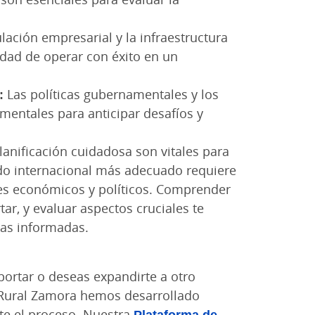
lación empresarial y la infraestructura
dad de operar con éxito en un
:
Las políticas gubernamentales y los
entales para anticipar desafíos y
lanificación cuidadosa son vitales para
cado internacional más adecuado requiere
res económicos y políticos. Comprender
tar, y evaluar aspectos cruciales te
cas informadas.
ortar o deseas expandirte a otro
 Rural Zamora hemos desarrollado
rte el proceso. Nuestra
Plataforma de