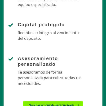
equipo especializado.
Capital protegido
Reembolso íntegro al vencimiento
del depósito.
Asesoramiento
personalizado
Te asesoramos de forma
personalizada para cubrir todas tus
necesidades.
Solicitar propuesta personalizada