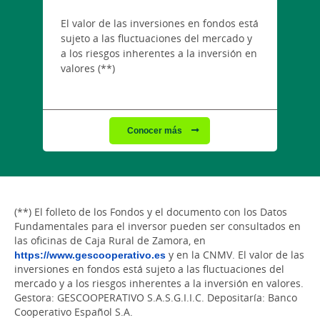
El valor de las inversiones en fondos está
sujeto a las fluctuaciones del mercado y
a los riesgos inherentes a la inversión en
valores (**)
Conocer más
(**) El folleto de los Fondos y el documento con los Datos
Fundamentales para el inversor pueden ser consultados en
las oficinas de Caja Rural de Zamora, en
https://www.gescooperativo.es
y en la CNMV. El valor de las
inversiones en fondos está sujeto a las fluctuaciones del
mercado y a los riesgos inherentes a la inversión en valores.
Gestora: GESCOOPERATIVO S.A.S.G.I.I.C. Depositaría: Banco
Cooperativo Español S.A.