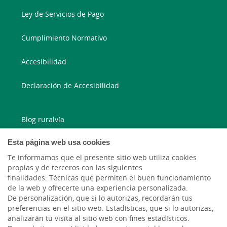
Ley de Servicios de Pago
Cumplimiento Normativo
Accesibilidad
Declaración de Accesibilidad
Blog ruralvía
Esta página web usa cookies
Blog Joven In
Te informamos que el presente sitio web utiliza cookies
Facebook
propias y de terceros con las siguientes
finalidades: Técnicas que permiten el buen funcionamiento
de la web y ofrecerte una experiencia personalizada.
Twitter
De personalización, que si lo autorizas, recordarán tus
preferencias en el sitio web. Estadísticas, que si lo autorizas,
analizarán tu visita al sitio web con fines estadísticos.