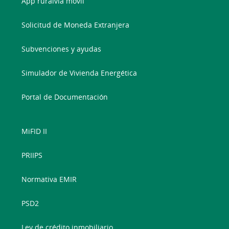
App ruralvía móvil
Solicitud de Moneda Extranjera
Subvenciones y ayudas
Simulador de Vivienda Energética
Portal de Documentación
MiFID II
PRIIPS
Normativa EMIR
PSD2
Ley de crédito inmobiliario