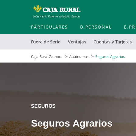
PARTICULARES
B.PERSONAL
B.PR
Fuera de Serie
Ventajas
Cuentas y Tarjetas
Caja Rural Zamora
Autónomos
Seguros Agrarios
SEGUROS
Seguros Agrarios