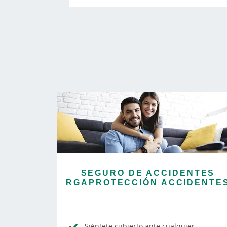
SEGURO DE ACCIDENTES
RGAPROTECCIÓN ACCIDENTE
Siéntete cubierto ante cualquier