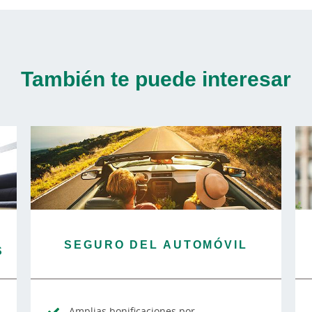
También te puede interesar
SEGURO DEL AUTOMÓVIL
S
Amplias bonificaciones por