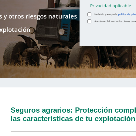
Privacidad aplicable
y otros riesgos naturales
He leído y acepto la
política de priv
Acepto recibir comunicaciones comer
xplotación
Seguros agrarios: Protección compl
las características de tu explotación