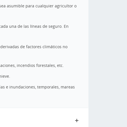
sea asumible para cualquier agricultor o
cada una de las líneas de seguro. En
s derivadas de factores climáticos no
aciones, incendios forestales, etc.
nieve.
das e inundaciones, temporales, mareas