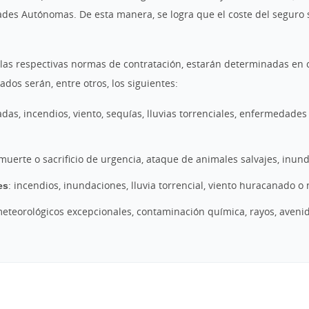
ades Autónomas. De esta manera, se logra que el coste del seguro 
 las respectivas normas de contratación, estarán determinadas en 
ados serán, entre otros, los siguientes:
ladas, incendios, viento, sequías, lluvias torrenciales, enfermedade
 muerte o sacrificio de urgencia, ataque de animales salvajes, inund
es
: incendios, inundaciones, lluvia torrencial, viento huracanado o 
eteorológicos excepcionales, contaminación química, rayos, aveni