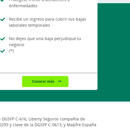
enfermedades
Recibe un ingreso para cubrir tus bajas
laborales temporales
No dejes que una baja perjudique tu
negocio
(*)
Conocer más
la DGSFP C-616, Liberty Seguros compañía de
20293 y clave de la DGSFP C-0613, y Mapfre España