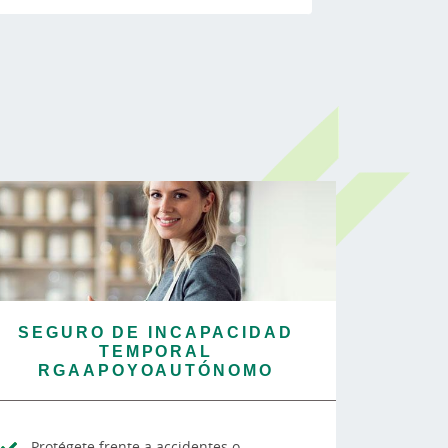
SEGURO DE INCAPACIDAD
TEMPORAL
RGAAPOYOAUTÓNOMO
Protégete frente a accidentes o