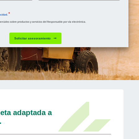
acidad.
ciales sobre productos y servicios del Responsable por vía electrónica.
Solicitar asesoramiento
eta adaptada a
.