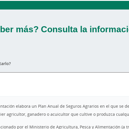
ber más? Consulta la informaci
arlo?
imentación elabora un Plan Anual de Seguros Agrarios en el que se 
r agricultor, ganadero o acuicultor que cultive o produzca cualqui
cionado por el Ministerio de Agricultura, Pesca y Alimentación (a t