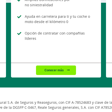
no siniestralidad
Ayuda en carretera para ti y tu coche o
moto desde el kilómetro 0
Opción de contratar con compañías
líderes
Conocer más
ral S.A. de Seguros y Reaseguros, con CIF A-78524683 y clave de 
ve de la DGSFP C-0467, Reale Seguros generales, S.A. con CIF A785