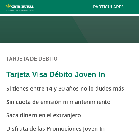
Skip
PARTICULARES
to
main
contentt
TARJETA DE DÉBITO
Tarjeta Visa Débito Joven In
Si tienes entre 14 y 30 años no lo dudes más
Sin cuota de emisión ni mantenimiento
Saca dinero en el extranjero
Disfruta de las Promociones Joven In