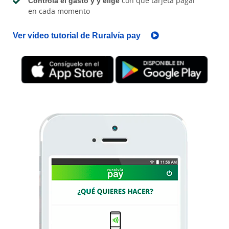
Controla el gasto y y elige
con que tarjeta pagar
en cada momento
Ver vídeo tutorial de Ruralvía pay