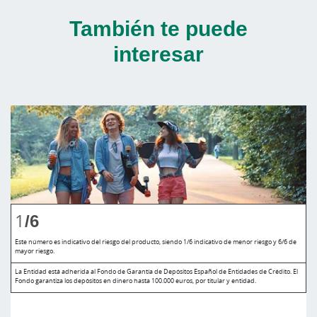
También te puede
interesar
1
/6
Este número es indicativo del riesgo del producto, siendo 1/6 indicativo de menor riesgo y 6/6 de
mayor riesgo.
La Entidad está adherida al Fondo de Garantía de Depósitos Español de Entidades de Crédito. El
Fondo garantiza los depósitos en dinero hasta 100.000 euros, por titular y entidad.