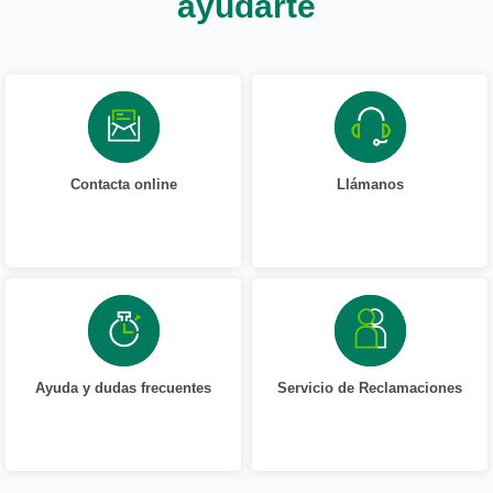
ayudarte
Contacta online
Llámanos
Ayuda y dudas frecuentes
Servicio de Reclamaciones