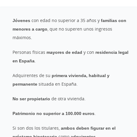
Jóvenes
con edad no superior a 35 años y
familias con
menores a cargo
, que no superen unos ingresos
máximos.
Personas físicas
mayores de edad
y con
residencia legal
en España
.
Adquirentes de su
primera vivienda, habitual y
permanente
situada en España.
No ser propietario
de otra vivienda.
Patrimonio no superior a 100.000 euros
.
Si son dos los titulares,
ambos deben figurar en el
préstamo hipotecario
como
adquirentes
.