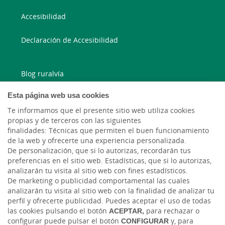
Accesibilidad
Declaración de Accesibilidad
Blog ruralvía
Esta página web usa cookies
Blog Joven In
Te informamos que el presente sitio web utiliza cookies
propias y de terceros con las siguientes
Facebook
finalidades: Técnicas que permiten el buen funcionamiento
de la web y ofrecerte una experiencia personalizada.
Twitter
De personalización, que si lo autorizas, recordarán tus
preferencias en el sitio web. Estadísticas, que si lo autorizas,
analizarán tu visita al sitio web con fines estadísticos.
De marketing o publicidad comportamental las cuales
analizarán tu visita al sitio web con la finalidad de analizar tu
perfil y ofrecerte publicidad. Puedes aceptar el uso de todas
las cookies pulsando el botón
ACEPTAR,
para rechazar o
configurar puede pulsar el botón
CONFIGURAR
y, para