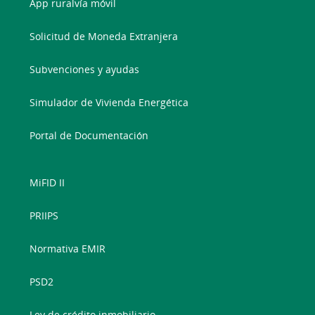
App ruralvía móvil
Solicitud de Moneda Extranjera
Subvenciones y ayudas
Simulador de Vivienda Energética
Portal de Documentación
MiFID II
PRIIPS
Normativa EMIR
PSD2
Ley de crédito inmobiliario