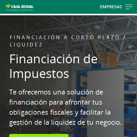
Skip
EMPRESAS
to
main
contentt
FINANCIACIÓN A CORTO PLAZO /
LIQUIDEZ
Financiación de
Impuestos
Te ofrecemos una solución de
financiación para afrontar tus
obligaciones fiscales y facilitar la
gestión de la liquidez de tu negocio.