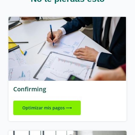
Confirming
Optimizar mis pagos