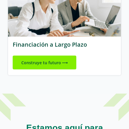
Financiación a Largo Plazo
Construye tu futuro
Estamos aquí para