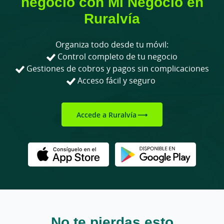
negocio con Mi Negocio en
Ruralvía
Organiza todo desde tu móvil:
Control completo de tu negocio
Gestiones de cobros y pagos sin complicaciones
Acceso fácil y seguro
Accede a Ruralvía
No te pierdas esto