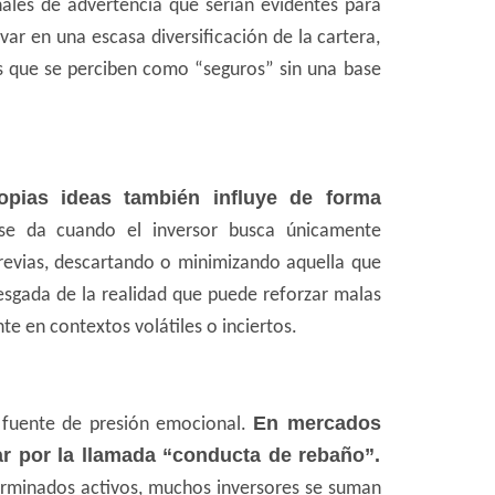
ales de advertencia que serían evidentes para
ar en una escasa diversificación de la cartera,
os que se perciben como “seguros” sin una base
opias ideas también influye de forma
 se da cuando el inversor busca únicamente
revias, descartando o minimizando aquella que
sesgada de la realidad que puede reforzar malas
te en contextos volátiles o inciertos.
En mercados
 fuente de presión emocional.
var por la llamada “conducta de rebaño”.
minados activos, muchos inversores se suman