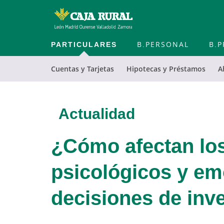
PARTICULARES
B.PERSONAL
B.P
Cuentas y Tarjetas
Hipotecas y Préstamos
A
Actualidad
¿Cómo afectan los
psicológicos y em
decisiones de inv