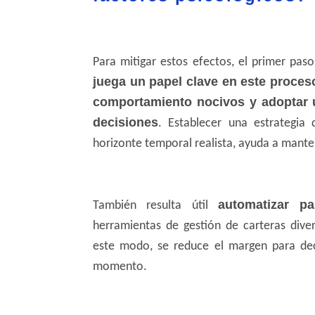
Para mitigar estos efectos, el primer pas
juega un papel clave en este proceso
comportamiento nocivos y adoptar u
decisiones
. Establecer una estrategia 
horizonte temporal realista, ayuda a mante
automatizar p
También resulta útil
herramientas de gestión de carteras diver
este modo, se reduce el margen para dec
momento.