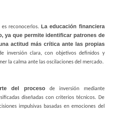
La educación financiera
o es reconocerlos.
, ya que permite identificar patrones de
na actitud más crítica ante las propias
de inversión clara, con objetivos definidos y
ner la calma ante las oscilaciones del mercado.
arte del proceso
de inversión mediante
sificadas diseñadas con criterios técnicos. De
isiones impulsivas basadas en emociones del