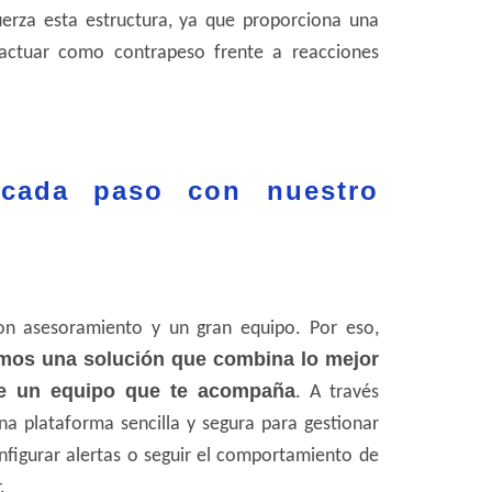
uerza esta estructura, ya que proporciona una
 actuar como contrapeso frente a reacciones
cada paso con nuestro
con asesoramiento y un gran equipo. Por eso,
emos una solución que combina lo mejor
 de un equipo que te acompaña
. A través
na plataforma sencilla y segura para gestionar
nfigurar alertas o seguir el comportamiento de
.