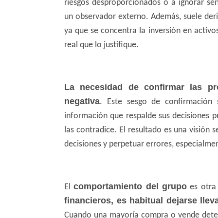
riesgos desproporcionados o a ignorar señ
un observador externo. Además, suele deriv
ya que se concentra la inversión en activ
real que lo justifique.
La necesidad de confirmar las pr
negativa
. Este sesgo de confirmación
información que respalde sus decisiones p
las contradice. El resultado es una visión 
decisiones y perpetuar errores, especialmen
comportamiento del grupo
El
es otra
financieros, es habitual dejarse lle
Cuando una mayoría compra o vende deter