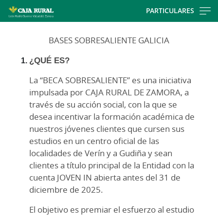
Skip
PARTICULARES
to
Cargando
main
BASES SOBRESALIENTE GALICIA
contenido,
contentt
por
¿QUÉ ES?
favor
espere...
La “BECA SOBRESALIENTE” es una iniciativa
impulsada por CAJA RURAL DE ZAMORA, a
través de su acción social, con la que se
desea incentivar la formación académica de
nuestros jóvenes clientes que cursen sus
estudios en un centro oficial de las
localidades de Verín y a Gudiña y sean
clientes a título principal de la Entidad con la
cuenta JOVEN IN abierta antes del 31 de
diciembre de 2025.
El objetivo es premiar el esfuerzo al estudio