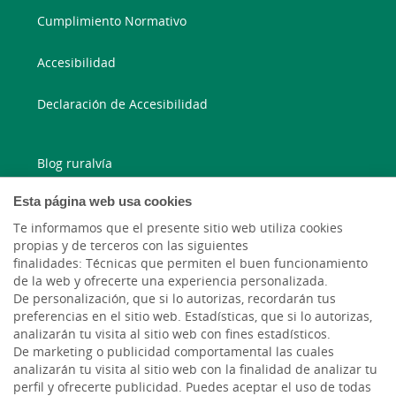
Cumplimiento Normativo
Accesibilidad
Declaración de Accesibilidad
Blog ruralvía
Esta página web usa cookies
Blog Joven In
Te informamos que el presente sitio web utiliza cookies
propias y de terceros con las siguientes
Facebook
finalidades: Técnicas que permiten el buen funcionamiento
de la web y ofrecerte una experiencia personalizada.
Twitter
De personalización, que si lo autorizas, recordarán tus
preferencias en el sitio web. Estadísticas, que si lo autorizas,
analizarán tu visita al sitio web con fines estadísticos.
De marketing o publicidad comportamental las cuales
analizarán tu visita al sitio web con la finalidad de analizar tu
perfil y ofrecerte publicidad. Puedes aceptar el uso de todas