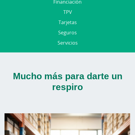
Financiación
TPV
Tarjetas
Seguros
Servicios
Mucho más para darte un
respiro