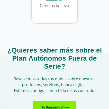
Centros belleza
Cen
¿Quieres saber más sobre el
Plan Autónomos Fuera de
Serie?
Resolvemos todas tus dudas sobre nuestros
productos, servicios, banca digital...
Estamos contigo, como tú lo estás con todo.
¿Te llamamos?