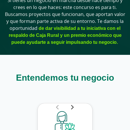
Si tienes un negocio en marcha desde hace tiempo y
crees en lo que haces: este concurso es para ti.
Buscamos proyectos que funcionan, que aportan valor
y que forman parte activa de su entorno. Te damos la
oportunidad
de dar visibilidad a tu iniciativa con el
respaldo de Caja Rural y un premio económico que
puede ayudarte a seguir impulsando tu negocio.
Entendemos tu negocio