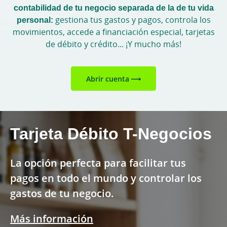
contabilidad de tu negocio separada de la de tu vida
personal:
gestiona tus gastos y pagos, controla los
movimientos, accede a financiación especial, tarjetas
de débito y crédito... ¡Y mucho más!
Abrir cuenta
Tarjeta Débito T-Negocios
La opción perfecta para facilitar tus
La forma más rápida y cómoda de pagar
pagos en todo el mundo y controlar los
en autopistas y algunos parkings.
Una tarjeta que abre la puerta a pagos
gastos de tu negocio.
más flexibles, seguros asociados y mucho
Conocer más
más.
Más información