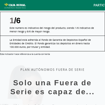
Skip
PARTI
to
main
1
/6
contentt
Este número es indicativo del riesgo del producto, siendo 1/6 indicativo de
menor riesgo y 6/6 de mayor riesgo.
La Entidad está adherida al Fondo de Garantía de Depósitos Español de
Entidades de Crédito. El Fondo garantiza los depósitos en dinero hasta
100.000 euros, por titular y entidad.
Este indicador hace referencia a la cuenta corriente
PLAN AUTÓNOMOS FUERA DE SERIE
Solo una Fuera de
Serie es capaz de...