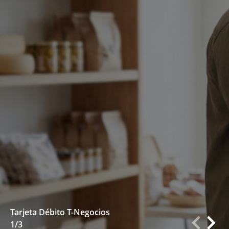
Descúbrela
Tarjeta Débito T-Negocios
1/3