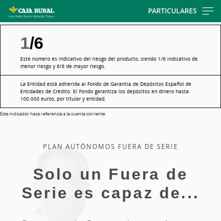
Skip
PARTICULARES
to
main
1
/6
contentt
Este número es indicativo del riesgo del producto, siendo 1/6 indicativo de
menor riesgo y 6/6 de mayor riesgo.
La Entidad está adherida al Fondo de Garantía de Depósitos Español de
Entidades de Crédito. El Fondo garantiza los depósitos en dinero hasta
100.000 euros, por titular y entidad.
Este indicador hace referencia a la cuenta corriente
PLAN AUTÓNOMOS FUERA DE SERIE
Solo un Fuera de
Serie es capaz de...