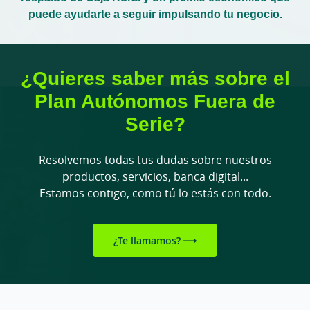
puede ayudarte a seguir impulsando tu negocio.
¿Quieres saber más sobre el
Plan Autónomos Fuera de
Serie?
Resolvemos todas tus dudas sobre nuestros
productos, servicios, banca digital...
Estamos contigo, como tú lo estás con todo.
¿Te llamamos?