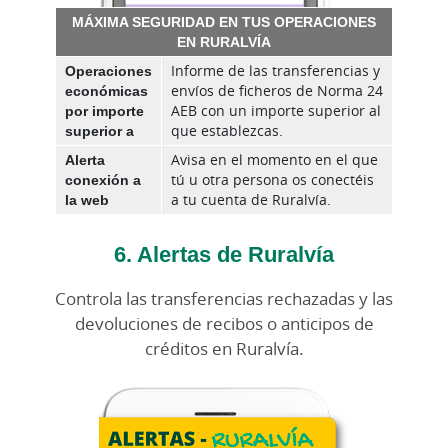
MÁXIMA SEGURIDAD EN TUS OPERACIONES
EN RURALVÍA
Operaciones
Informe de las transferencias y
económicas
envíos de ficheros de Norma 24
por importe
AEB con un importe superior al
superior a
que establezcas.
Alerta
Avisa en el momento en el que
conexión a
tú u otra persona os conectéis
la web
a tu cuenta de Ruralvía.
6. Alertas de Ruralvía
Controla las transferencias rechazadas y las
devoluciones de recibos o anticipos de
créditos en Ruralvía.