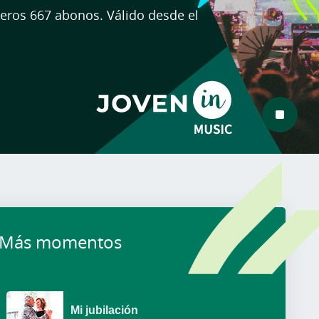
Más momentos
Mi jubilación