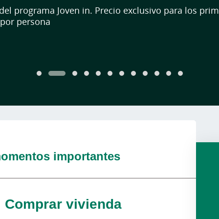
ntes diariamente.
 de productos y servicios exclusivos para ti.
omentos importantes
Comprar vivienda