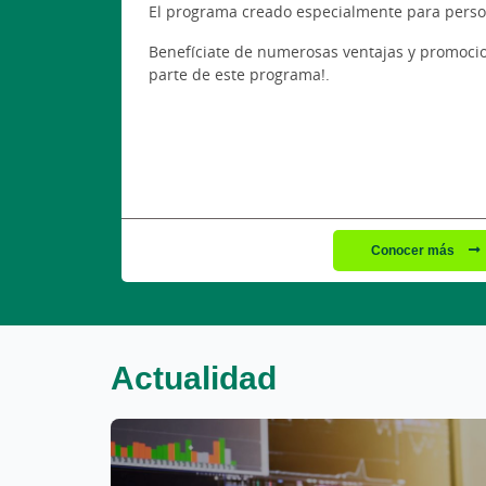
El programa creado especialmente para perso
Benefíciate de numerosas ventajas y promocion
parte de este programa!.
Conocer más
Actualidad
Este bloque de noticias sigue el siguiente orde