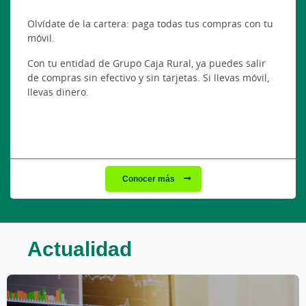
Olvídate de la cartera: paga todas tus compras con tu
móvil.
Con tu entidad de Grupo Caja Rural, ya puedes salir
de compras sin efectivo y sin tarjetas. Si llevas móvil,
llevas dinero.
Conocer más
Actualidad
Este bloque de noticias sigue el siguiente orden de lectura: