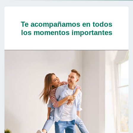
Cargando contenido, por favor espere...
Te acompañamos en todos
los momentos importantes