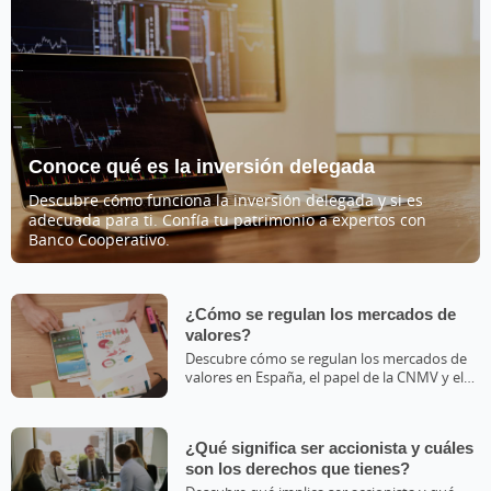
Conoce qué es la inversión delegada
Descubre cómo funciona la inversión delegada y si es
adecuada para ti. Confía tu patrimonio a expertos con
Banco Cooperativo.
¿Cómo se regulan los mercados de
valores?
Descubre cómo se regulan los mercados de
valores en España, el papel de la CNMV y el
Banco de España.
¿Qué significa ser accionista y cuáles
son los derechos que tienes?