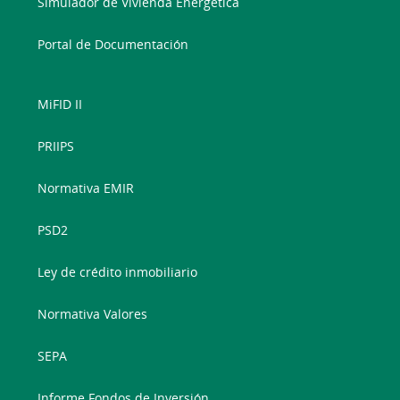
Simulador de Vivienda Energética
Portal de Documentación
MiFID II
PRIIPS
Normativa EMIR
PSD2
Ley de crédito inmobiliario
Normativa Valores
SEPA
Informe Fondos de Inversión