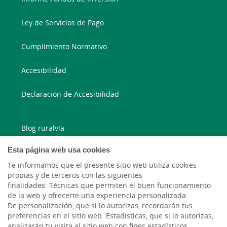
Ley de Servicios de Pago
Cumplimiento Normativo
Accesibilidad
Declaración de Accesibilidad
Blog ruralvía
Esta página web usa cookies
Blog Joven In
Te informamos que el presente sitio web utiliza cookies
Facebook
propias y de terceros con las siguientes
finalidades: Técnicas que permiten el buen funcionamiento
de la web y ofrecerte una experiencia personalizada.
Twitter
De personalización, que si lo autorizas, recordarán tus
preferencias en el sitio web. Estadísticas, que si lo autorizas,
analizarán tu visita al sitio web con fines estadísticos.