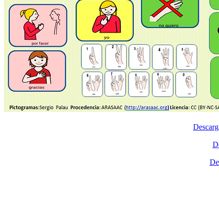
Descarga
D
De