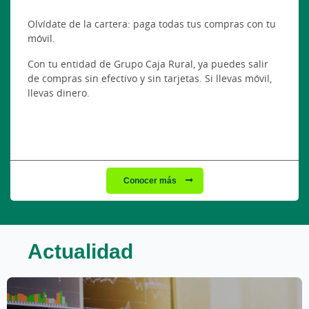
Olvídate de la cartera: paga todas tus compras con tu
móvil.
Con tu entidad de Grupo Caja Rural, ya puedes salir
de compras sin efectivo y sin tarjetas. Si llevas móvil,
llevas dinero.
Conocer más
Actualidad
Este bloque de noticias sigue el siguiente orden de lectura: