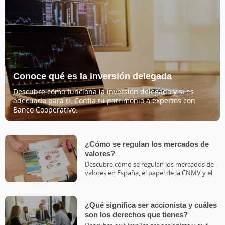
Conoce qué es la inversión delegada
Descubre cómo funciona la inversión delegada y si es
adecuada para ti. Confía tu patrimonio a expertos con
Banco Cooperativo.
¿Cómo se regulan los mercados de
valores?
Descubre cómo se regulan los mercados de
valores en España, el papel de la CNMV y el
Banco de España.
¿Qué significa ser accionista y cuáles
son los derechos que tienes?