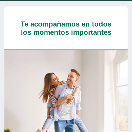
Cargando contenido, por favor espere...
Te acompañamos en todos
los momentos importantes