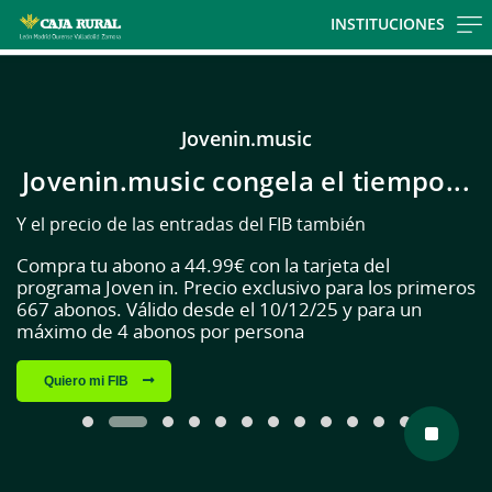
Skip to main contentt
INSTITUCIONES
Cargando contenido, por favor espere...
Jovenin.music
Jovenin.music congela el tiempo...
Y el precio de las entradas del FIB también
Compra tu abono a 44.99€ con la tarjeta del
programa Joven in. Precio exclusivo para los primeros
667 abonos. Válido desde el 10/12/25 y para un
máximo de 4 abonos por persona
Quiero mi FIB